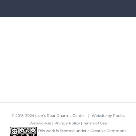
© 2018-2024 Lion's Roar Dharma Center | Website by
Poetic
Webworkse
|
Privacy Policy
|
Terms of Use
This work is licensed under a
Creative Commons