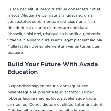
Fusce nec elit ut lorem tristique consectetur et at
metus. Aliquam eros mauris, aliquet nec urna
consectetur, condimentum ultricies nunc. Nam
tincidunt est ac ante elementum tincidunt.
Phasellus nisi orci, tristique eu blandit eu, lobortis
vitae velit. Nullam cursus arcu eget placerat lacinia.
Nulla facilisi. Donec elementum varius turpis quis
posuere.
Build Your Future With Avada
Education
Suspendisse sapien mauris, consequat nec
pellentesque at, pharetra feugiat tortor. Donec
lobortis lacinia mauris, luctus scelerisque ligula
semper eu. Donec dictum et elit porttitor tincidunt.
Duis leo nibh, accumsan vitae nibh id, mollis