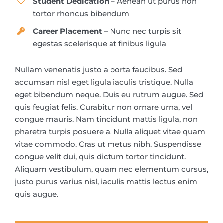
Student Dedication
– Aenean ut purus non
tortor rhoncus bibendum
Career Placement
– Nunc nec turpis sit
egestas scelerisque at finibus ligula
Nullam venenatis justo a porta faucibus. Sed
accumsan nisl eget ligula iaculis tristique. Nulla
eget bibendum neque. Duis eu rutrum augue. Sed
quis feugiat felis. Curabitur non ornare urna, vel
congue mauris. Nam tincidunt mattis ligula, non
pharetra turpis posuere a. Nulla aliquet vitae quam
vitae commodo. Cras ut metus nibh. Suspendisse
congue velit dui, quis dictum tortor tincidunt.
Aliquam vestibulum, quam nec elementum cursus,
justo purus varius nisl, iaculis mattis lectus enim
quis augue.