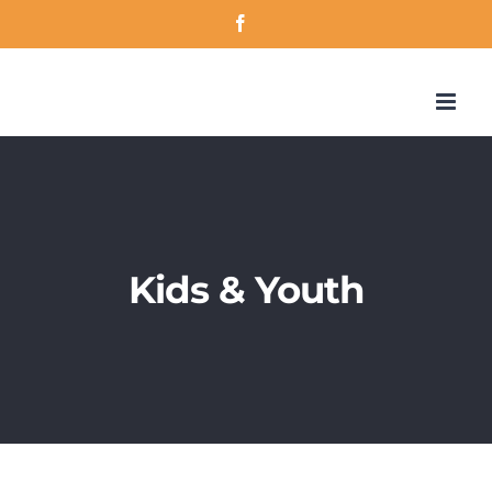
Skip
Facebook
to
content
Kids & Youth